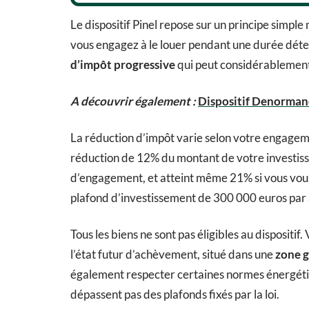
Le dispositif Pinel repose sur un principe simple
vous engagez à le louer pendant une durée déte
d’impôt progressive
qui peut considérablement a
A découvrir également :
Dispositif Denormandi
La réduction d’impôt varie selon votre engagemen
réduction de 12% du montant de votre investis
d’engagement, et atteint même 21% si vous vous
plafond d’investissement de 300 000 euros par 
Tous les biens ne sont pas éligibles au dispositi
l’état futur d’achèvement, situé dans une
zone g
également respecter certaines normes énergétiqu
dépassent pas des plafonds fixés par la loi.