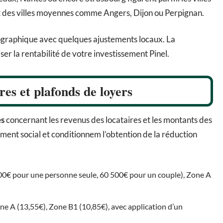
lut des villes moyennes comme Angers, Dijon ou Perpignan.
éographique avec quelques ajustements locaux. La
er la rentabilité de votre investissement Pinel.
res et plafonds de loyers
es
concernant les revenus des locataires et les montants des
ement social et conditionnem l’obtention de la réduction
000€ pour une personne seule, 60 500€ pour un couple), Zone A
one A (13,55€), Zone B1 (10,85€), avec application d’un