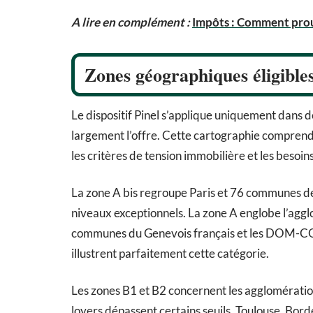
A lire en complément :
Impôts : Comment prou
Zones géographiques éligibles 
Le dispositif Pinel s’applique uniquement dans 
largement l’offre. Cette cartographie comprend q
les critères de tension immobilière et les besoi
La zone A bis regroupe Paris et 76 communes de 
niveaux exceptionnels. La zone A englobe l’agglo
communes du Genevois français et les DOM-COM.
illustrent parfaitement cette catégorie.
Les zones B1 et B2 concernent les agglomératio
loyers dépassent certains seuils. Toulouse, Bord