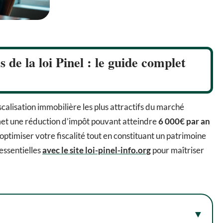
s de la loi Pinel : le guide complet
scalisation immobilière les plus attractifs du marché
et une réduction d’impôt pouvant atteindre
6 000€ par an
 optimiser votre fiscalité tout en constituant un patrimoine
essentielles
avec le site loi-pinel-info.org
pour maîtriser