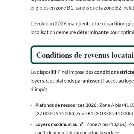
éligibles en zone B1, tandis que la zone B2 inc
L’évolution 2026 maintient cette répartition g
localisation demeure
déterminante
pour optimis
Conditions de revenus locatai
Le dispositif Pinel impose des
conditions strict
loyers. Ces plafonds garantissent l’accès au log
d’impôt.
Plafonds de ressources 2026
: Zone A bis (41 
(37 000€/54 500€), Zone B1 (30 000€/44 000€)
Loyers maximum au m²
: Zone A bis (18,26€), Z
coefficient multiplicateur selon la surface