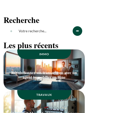
Recherche
Les plus récents
IMMO
Révolutionnez vos transactions avec un
agent immobilier en ligne
TRAVAUX