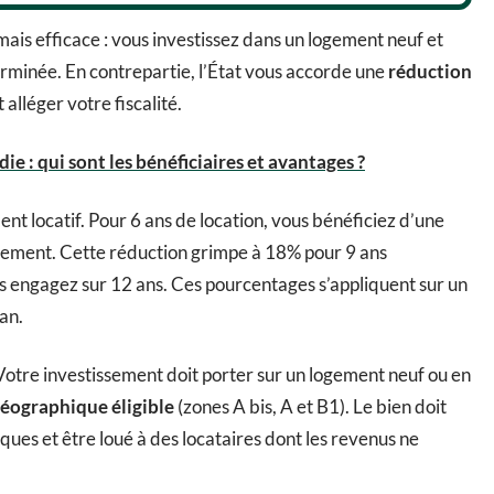
 mais efficace : vous investissez dans un logement neuf et
rminée. En contrepartie, l’État vous accorde une
réduction
lléger votre fiscalité.
e : qui sont les bénéficiaires et avantages ?
t locatif. Pour 6 ans de location, vous bénéficiez d’une
sement. Cette réduction grimpe à 18% pour 9 ans
 engagez sur 12 ans. Ces pourcentages s’appliquent sur un
an.
f. Votre investissement doit porter sur un logement neuf ou en
éographique éligible
(zones A bis, A et B1). Le bien doit
es et être loué à des locataires dont les revenus ne