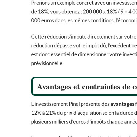
Prenons un exemple concret avec un investissem
de 18%, vous obtenez : 200 000 x 18% / 9 = 4 0
000 euros dans les mêmes conditions, l’économie
Cette réduction s’impute directement sur votr
réduction dépasse votre impôt dû, l’excédent ne 
est donc essentiel de dimensionner votre investi
prévisionnelle.
Avantages et contraintes de ce
L’investissement Pinel présente des
avantages f
12% à 21% du prix d’acquisition selon la durée 
plusieurs milliers d’euros d’impôts chaque anné