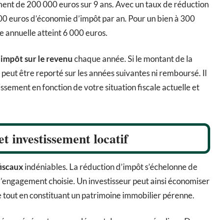
ent de 200 000 euros sur 9 ans. Avec un taux de réduction
00 euros d’économie d’impôt par an. Pour un bien à 300
 annuelle atteint 6 000 euros.
e
impôt sur le revenu
chaque année. Si le montant de la
peut être reporté sur les années suivantes ni remboursé. Il
ssement en fonction de votre situation fiscale actuelle et
t investissement locatif
iscaux
indéniables. La réduction d’impôt s’échelonne de
d’engagement choisie. Un investisseur peut ainsi économiser
e tout en constituant un patrimoine immobilier pérenne.