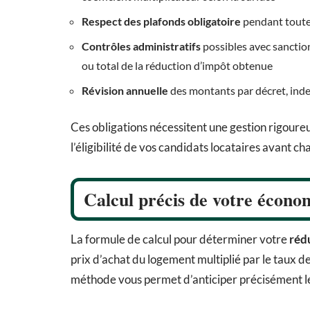
Respect des plafonds obligatoire
pendant toute 
Contrôles administratifs
possibles avec sanctio
ou total de la réduction d’impôt obtenue
Révision annuelle
des montants par décret, index
Ces obligations nécessitent une gestion rigour
l’éligibilité de vos candidats locataires avant c
Calcul précis de votre écono
La formule de calcul pour déterminer votre
réd
prix d’achat du logement multiplié par le taux d
méthode vous permet d’anticiper précisément le 