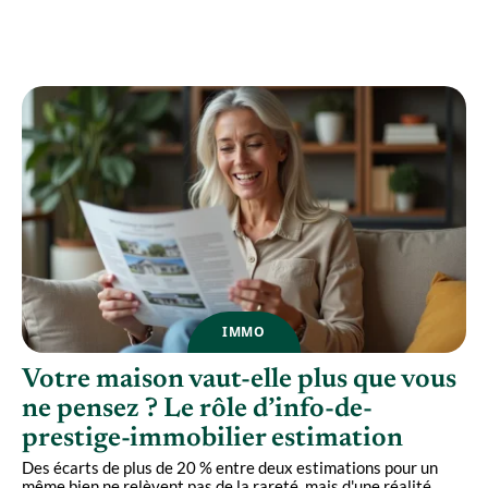
Frais notaire marchand de biens et revente
rapide : comment optimiser chaque achat ?
IMMO
Votre maison vaut-elle plus que vous
ne pensez ? Le rôle d’info-de-
prestige-immobilier estimation
Des écarts de plus de 20 % entre deux estimations pour un
même bien ne relèvent pas de la rareté, mais d'une réalité