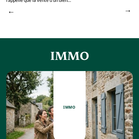
IMMO
IMMO