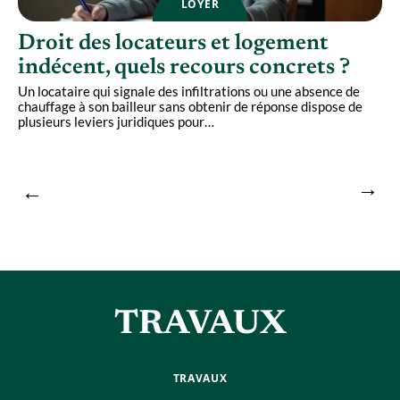
LOYER
Droit des locateurs et logement
indécent, quels recours concrets ?
Un locataire qui signale des infiltrations ou une absence de
chauffage à son bailleur sans obtenir de réponse dispose de
L
plusieurs leviers juridiques pour
…
s
p
TRAVAUX
TRAVAUX