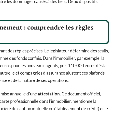
ntre les dommages causés à des tiers. Deux dispositifs
nnement : comprendre les règles
vant des règles précises. Le législateur détermine des seuils,
omme des fonds confiés. Dans l’immobilier, par exemple, la
euros pour les nouveaux agents, puis 110 000 euros dès la
utuelle et compagnies d’assurance ajustent ces plafonds
prise et de la nature de ses opérations.
emise annuelle d’une
attestation
. Ce document officiel,
carte professionnelle dans l’immobilier, mentionne la
ociété de caution mutuelle ou établissement de crédit) et le