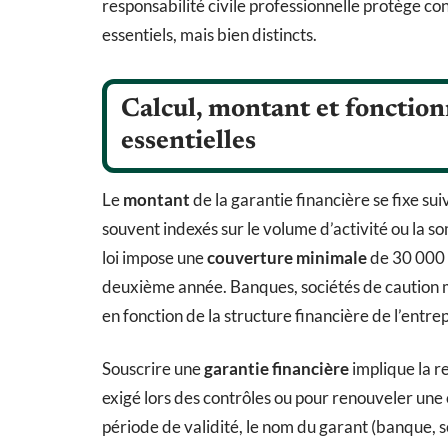
responsabilité civile professionnelle protège co
essentiels, mais bien distincts.
Calcul, montant et fonctio
essentielles
Le
montant
de la garantie financière se fixe sui
souvent indexés sur le volume d’activité ou la s
loi impose une
couverture minimale
de 30 000 
deuxième année. Banques, sociétés de caution m
en fonction de la structure financière de l’entre
Souscrire une
garantie financière
implique la r
exigé lors des contrôles ou pour renouveler une 
période de validité, le nom du garant (banque, s