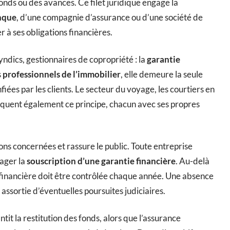
onds ou des avances. Ce filet juridique engage la
nque
, d’une compagnie d’assurance ou d’une société de
r à ses obligations financières.
ndics, gestionnaires de copropriété : la
garantie
s
professionnels de l’immobilier
, elle demeure la seule
iées par les clients. Le secteur du voyage, les courtiers en
iquent également ce principe, chacun avec ses propres
ions concernées et rassure le public. Toute entreprise
sager la
souscription d’une garantie financière
. Au-delà
ie financière doit être contrôlée chaque année. Une absence
assortie d’éventuelles poursuites judiciaires.
tit la restitution des fonds, alors que l’assurance