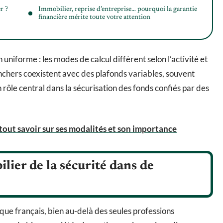
r ?
Immobilier, reprise d’entreprise… pourquoi la garantie
financière mérite toute votre attention
 uniforme : les modes de calcul diffèrent selon l’activité et
nchers coexistent avec des plafonds variables, souvent
ôle central dans la sécurisation des fonds confiés par des
 tout savoir sur ses modalités et son importance
ilier de la sécurité dans de
que français, bien au-delà des seules professions