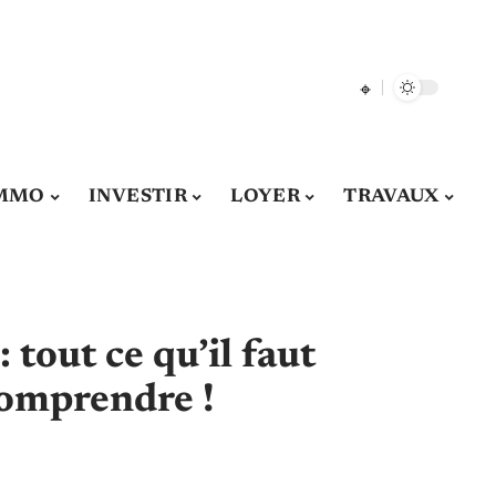
MMO
INVESTIR
LOYER
TRAVAUX
 tout ce qu’il faut
comprendre !