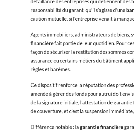
défaillance des entreprises qui détiennent des f
responsabilité du garant, qu’il s’agisse d’une
ba
caution mutuelle, si l’entreprise venait à manque
Agents immobiliers, administrateurs de biens, sy
financière
fait partie de leur quotidien. Pour ce
façon de sécuriser la restitution des sommes conf
assurance ou certains métiers du bâtiment appl
règles et barèmes.
Ce dispositif renforce la réputation des profess
amenée à gérer des fonds pour autrui doit envi
de la signature initiale, l’attestation de garant
de couverture, et c’est la suspension immédiate, 
Différence notable : la
garantie financière
garan