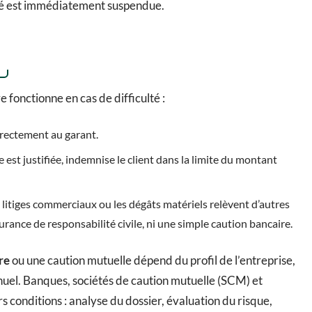
vité est immédiatement suspendue.
 fonctionne en cas de difficulté :
directement au garant.
e est justifiée, indemnise le client dans la limite du montant
es litiges commerciaux ou les dégâts matériels relèvent d’autres
urance de responsabilité civile, ni une simple caution bancaire.
re
ou une caution mutuelle dépend du profil de l’entreprise,
nuel. Banques, sociétés de caution mutuelle (SCM) et
conditions : analyse du dossier, évaluation du risque,