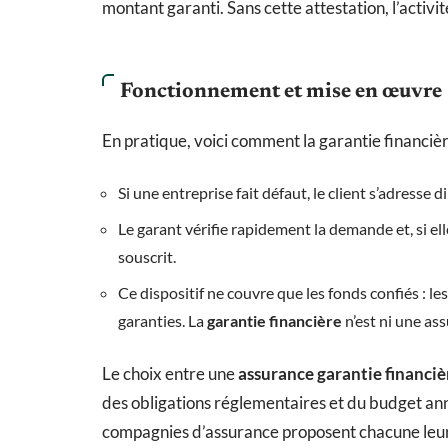
montant garanti. Sans cette attestation, l’acti
Fonctionnement et mise en œuvre
En pratique, voici comment la garantie financière
Si une entreprise fait défaut, le client s’adresse 
Le garant vérifie rapidement la demande et, si ell
souscrit.
Ce dispositif ne couvre que les fonds confiés : l
garanties. La
garantie financière
n’est ni une ass
Le choix entre une
assurance garantie financiè
des obligations réglementaires et du budget an
compagnies d’assurance proposent chacune leurs 