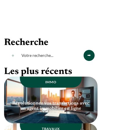
Recherche
Les plus récents
IMMO
Révolutionnez vos transactions avec
un agent immobilier en ligne
TRAVAUX