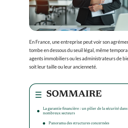
En France, une entreprise peut voir son agrémen
tombe en dessous du seuil légal, même temporai
agents immobiliers ou les administrateurs de bien
soit leur taille ou leur ancienneté.
SOMMAIRE
La garantie financière : un pilier de la sécurité dans
nombreux secteurs
Panorama des structures concernées