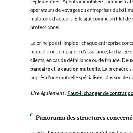
réglementées. Agents immobiliers, administrateu
opérateurs de voyages ou entreprises du bâtim
multitude d’acteurs. Elle agit comme un filet de 
professionnel.
Le principe est limpide : chaque entreprise conc
mutuelle ou compagnie d’assurance, la charge d
clients, en cas de défaillance ou de fraude. De
bancaire
et la
caution mutuelle
. La première s
auprès d’une mutuelle spécialisée, plus souple da
Lire également :
Faut-il changer de contrat p
Panorama des structures concerné
La liste des domaines concernés s’étend bien au