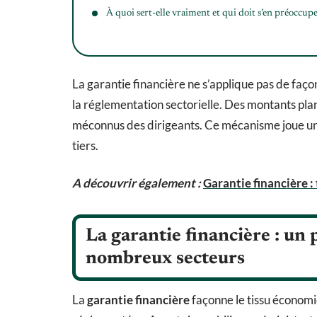
À quoi sert-elle vraiment et qui doit s’en préoccupe
La garantie financière ne s’applique pas de façon
la réglementation sectorielle. Des montants pla
méconnus des dirigeants. Ce mécanisme joue un r
tiers.
A découvrir également :
Garantie financière :
La garantie financière : un p
nombreux secteurs
La
garantie financière
façonne le tissu économi