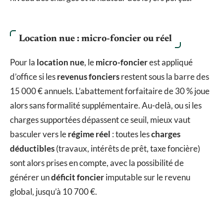
Location nue : micro-foncier ou réel
Pour la
location nue
, le
micro-foncier
est appliqué
d’office si les
revenus fonciers
restent sous la barre des
15 000 € annuels. L’abattement forfaitaire de 30 % joue
alors sans formalité supplémentaire. Au-delà, ou si les
charges supportées dépassent ce seuil, mieux vaut
basculer vers le
régime réel
: toutes les
charges
déductibles
(travaux, intérêts de prêt, taxe foncière)
sont alors prises en compte, avec la possibilité de
générer un
déficit foncier
imputable sur le revenu
global, jusqu’à 10 700 €.