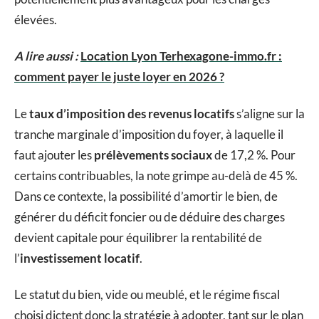
élevées.
A lire aussi :
Location Lyon Terhexagone-immo.fr :
comment payer le juste loyer en 2026 ?
Le
taux d’imposition des revenus locatifs
s’aligne sur la
tranche marginale d’imposition du foyer, à laquelle il
faut ajouter les
prélèvements sociaux
de 17,2 %. Pour
certains contribuables, la note grimpe au-delà de 45 %.
Dans ce contexte, la possibilité d’amortir le bien, de
générer du déficit foncier ou de déduire des charges
devient capitale pour équilibrer la rentabilité de
l’
investissement locatif
.
Le statut du bien, vide ou meublé, et le régime fiscal
choisi dictent donc la stratégie à adopter, tant sur le plan