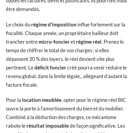
toutes les factures, devis et justificatifs, ils pourront vous
être demandés.
Le choix du
régime d’imposition
influe fortement sur la
fiscalité. Chaque année, un propriétaire bailleur doit
trancher entre
micro-foncier
et
régime réel
. Prenez le
temps de chiffrer le total de vos charges : si elles
dépassent 30 % des loyers, le réel devient vite plus
pertinent. Le
déficit foncier
créé pourra venir réduire le
revenu global, dans la limite légale,, allégeant d’autant la
facture fiscale.
Pour la
location meublée
, opter pour le régime réel BIC
ouvre la porte à l’amortissement du bien et du mobilier.
Combiné à la déduction des charges, ce mécanisme
rabote le
résultat imposable
de façon significative. Les