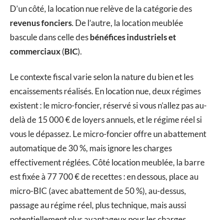
D’un côté, la location nue relève de la catégorie des
revenus fonciers
. De l’autre, la location meublée
bascule dans celle des
bénéfices industriels et
commerciaux
(
BIC
).
Le contexte fiscal varie selon la nature du bien et les
encaissements réalisés. En location nue, deux régimes
existent : le micro-foncier, réservé si vous n’allez pas au-
delà de 15 000 € de loyers annuels, et le régime réel si
vous le dépassez. Le micro-foncier offre un abattement
automatique de 30 %, mais ignore les charges
effectivement réglées. Côté location meublée, la barre
est fixée à 77 700 € de recettes : en dessous, place au
micro-BIC (avec abattement de 50 %), au-dessus,
passage au régime réel, plus technique, mais aussi
potentiellement plus avantageux pour les charges