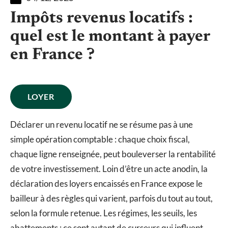
Impôts revenus locatifs :
quel est le montant à payer
en France ?
LOYER
Déclarer un revenu locatif ne se résume pas à une
simple opération comptable : chaque choix fiscal,
chaque ligne renseignée, peut bouleverser la rentabilité
de votre investissement. Loin d’être un acte anodin, la
déclaration des loyers encaissés en France expose le
bailleur à des règles qui varient, parfois du tout au tout,
selon la formule retenue. Les régimes, les seuils, les
abattements : ce sont autant de curseurs qui influent,