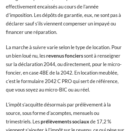
effectivement encaissés au cours de l’année
d’imposition. Les dépôts de garantie, eux, ne sont pas à
déclarer sauf s’ils viennent compenser un impayé ou
financer une réparation.
La marche à suivre varie selon le type de location. Pour
un bien loué nu, les
revenus fonciers
sont à renseigner
sur la déclaration 2044, ou directement, pour le micro-
foncier, en case 4BE de la 2042. En location meublée,
c’est le formulaire 2042 C PRO qui sert de référence,
que vous soyez au micro-BIC ou au réel.
L’impôt s’acquitte désormais par prélèvement à la
source, sous forme d’acomptes, mensuels ou
trimestriels. Les
prélèvements sociaux
de 17,2 %
viennent s’ajouter à l’impôt sur le revenu, ce qui pèse sur