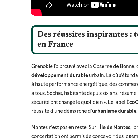
Des réussites inspirantes :
en France
Grenoble l’a prouvé avec la Caserne de Bonne,
développement durable
urbain. Là où s’étenda
à haute performance énergétique, des commerces
à tous. Sophie, habitante depuis six ans, résume l’e
sécurité ont changé le quotidien ». Le label
ÉcoQ
réussite d’une démarche d’
urbanisme durable
.
Nantes n’est pas en reste. Sur l’
Île de Nantes
, l
concertation ont permis de concevoir des logem