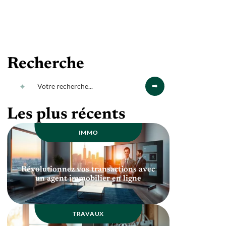
Recherche
Les plus récents
IMMO
Révolutionnez vos transactions avec
un agent immobilier en ligne
TRAVAUX