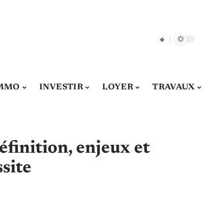
MMO
INVESTIR
LOYER
TRAVAUX
éfinition, enjeux et
site