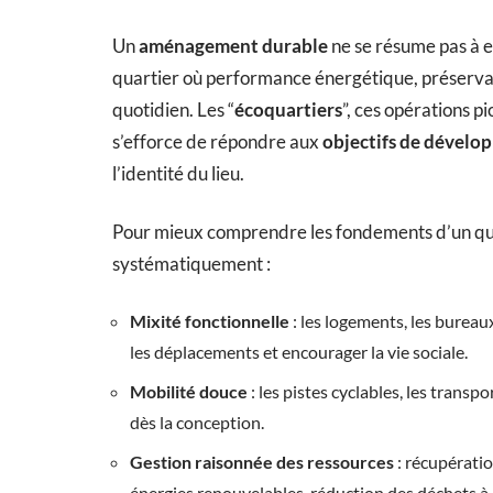
Un
aménagement durable
ne se résume pas à em
quartier où performance énergétique, préservati
quotidien. Les “
écoquartiers
”, ces opérations p
s’efforce de répondre aux
objectifs de dévelo
l’identité du lieu.
Pour mieux comprendre les fondements d’un quart
systématiquement :
Mixité fonctionnelle
: les logements, les bureau
les déplacements et encourager la vie sociale.
Mobilité douce
: les pistes cyclables, les transp
dès la conception.
Gestion raisonnée des ressources
: récupératio
énergies renouvelables, réduction des déchets à 