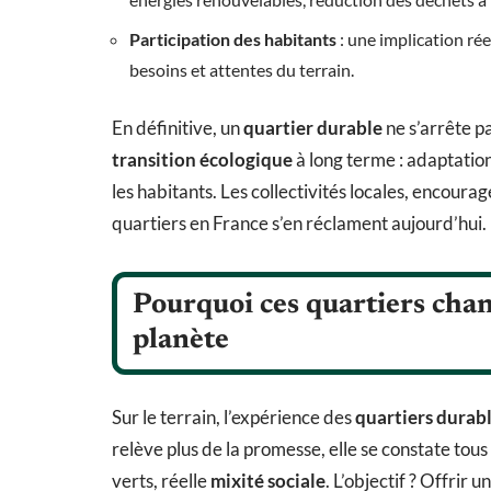
Participation des habitants
: une implication rée
besoins et attentes du terrain.
En définitive, un
quartier durable
ne s’arrête pa
transition écologique
à long terme : adaptatio
les habitants. Les collectivités locales, encour
quartiers en France s’en réclament aujourd’hui.
Pourquoi ces quartiers chang
planète
Sur le terrain, l’expérience des
quartiers durab
relève plus de la promesse, elle se constate tous 
verts, réelle
mixité sociale
. L’objectif ? Offrir 