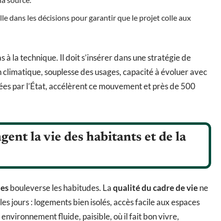
lle dans les décisions pour garantir que le projet colle aux
s à la technique. Il doit s’insérer dans une stratégie de
n climatique, souplesse des usages, capacité à évoluer avec
agées par l’État, accélèrent ce mouvement et près de 500
ent la vie des habitants et de la
les
bouleverse les habitudes. La
qualité du cadre de vie
ne
les jours : logements bien isolés, accès facile aux espaces
un environnement fluide, paisible, où il fait bon vivre,