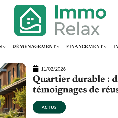
N
DÉMÉNAGEMENT
FINANCEMENT
I
11/02/2026
Quartier durable : d
témoignages de réus
ACTUS