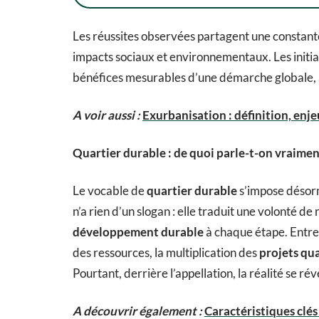
Les réussites observées partagent une constante 
impacts sociaux et environnementaux. Les initia
bénéfices mesurables d’une démarche globale, a
A voir aussi :
Exurbanisation : définition, enjeu
Quartier durable : de quoi parle-t-on vraimen
Le vocable de
quartier durable
s’impose désorma
n’a rien d’un slogan : elle traduit une volonté de
développement durable
à chaque étape. Entre
des ressources, la multiplication des
projets qu
Pourtant, derrière l’appellation, la réalité se ré
A découvrir également :
Caractéristiques clés