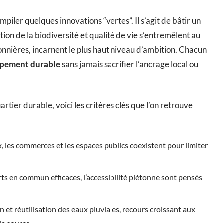
piler quelques innovations “vertes”. Il s’agit de bâtir un
on de la biodiversité et qualité de vie s’entremêlent au
ionnières, incarnent le plus haut niveau d’ambition. Chacun
ppement durable
sans jamais sacrifier l’ancrage local ou
ier durable, voici les critères clés que l’on retrouve
x, les commerces et les espaces publics coexistent pour limiter
orts en commun efficaces, l’accessibilité piétonne sont pensés
n et réutilisation des eaux pluviales, recours croissant aux
la source.