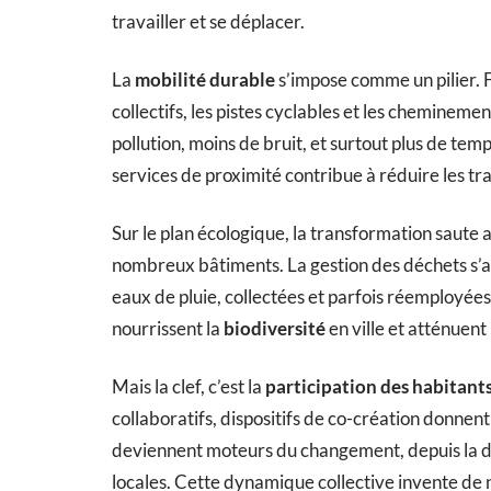
travailler et se déplacer.
La
mobilité durable
s’impose comme un pilier. Fi
collectifs, les pistes cyclables et les chemineme
pollution, moins de bruit, et surtout plus de tem
services de proximité contribue à réduire les traj
Sur le plan écologique, la transformation saute 
nombreux bâtiments. La gestion des déchets s’aff
eaux de pluie, collectées et parfois réemployées
nourrissent la
biodiversité
en ville et atténuen
Mais la clef, c’est la
participation des habitant
collaboratifs, dispositifs de co-création donnen
deviennent moteurs du changement, depuis la déf
locales. Cette dynamique collective invente de 