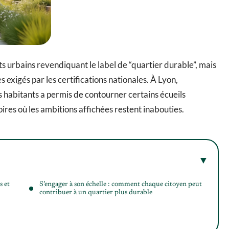
s urbains revendiquant le label de “quartier durable”, mais
 exigés par les certifications nationales. À Lyon,
s habitants a permis de contourner certains écueils
ires où les ambitions affichées restent inabouties.
s et
S’engager à son échelle : comment chaque citoyen peut
contribuer à un quartier plus durable