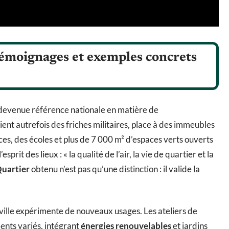
 témoignages et exemples concrets
 devenue référence nationale en matière de
ient autrefois des friches militaires, place à des immeubles
, des écoles et plus de 7 000 m² d’espaces verts ouverts
sprit des lieux : « la qualité de l’air, la vie de quartier et la
uartier
obtenu n’est pas qu’une distinction : il valide la
a ville expérimente de nouveaux usages. Les ateliers de
ents variés, intégrant
énergies renouvelables
et jardins