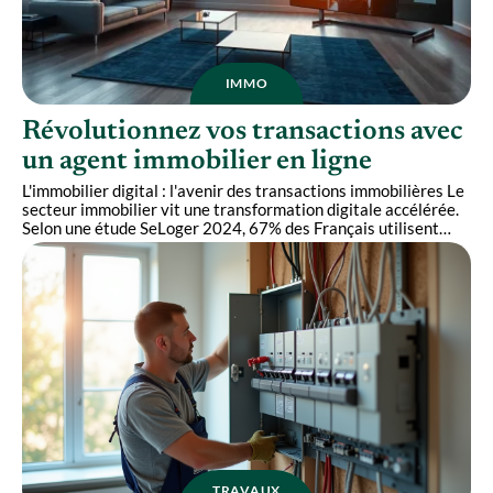
IMMO
Révolutionnez vos transactions avec
un agent immobilier en ligne
L'immobilier digital : l'avenir des transactions immobilières Le
secteur immobilier vit une transformation digitale accélérée.
Selon une étude SeLoger 2024, 67% des Français utilisent
…
TRAVAUX