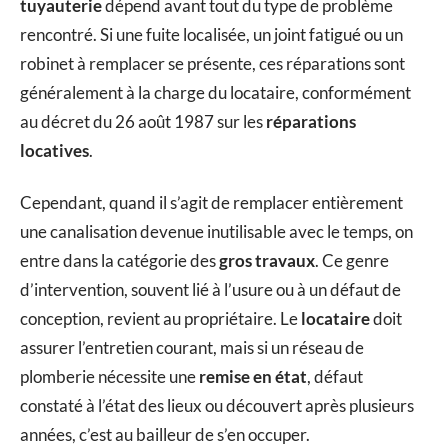
tuyauterie
dépend avant tout du type de problème
rencontré. Si une fuite localisée, un joint fatigué ou un
robinet à remplacer se présente, ces réparations sont
généralement à la charge du locataire, conformément
au décret du 26 août 1987 sur les
réparations
locatives
.
Cependant, quand il s’agit de remplacer entièrement
une canalisation devenue inutilisable avec le temps, on
entre dans la catégorie des
gros travaux
. Ce genre
d’intervention, souvent lié à l’usure ou à un défaut de
conception, revient au propriétaire. Le
locataire
doit
assurer l’entretien courant, mais si un réseau de
plomberie nécessite une
remise en état
, défaut
constaté à l’état des lieux ou découvert après plusieurs
années, c’est au bailleur de s’en occuper.