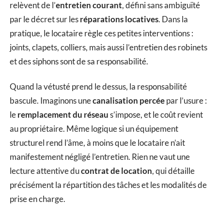
relèvent de l’
entretien courant
, défini sans ambiguïté
par le décret sur les
réparations locatives
. Dans la
pratique, le locataire règle ces petites interventions :
joints, clapets, colliers, mais aussi l’entretien des robinets
et des siphons sont de sa responsabilité.
Quand la vétusté prend le dessus, la responsabilité
bascule. Imaginons une
canalisation percée
par l’usure :
le
remplacement du réseau
s’impose, et le coût revient
au propriétaire. Même logique si un équipement
structurel rend l’âme, à moins que le locataire n’ait
manifestement négligé l’entretien. Rien ne vaut une
lecture attentive du
contrat de location
, qui détaille
précisément la répartition des tâches et les modalités de
prise en charge.