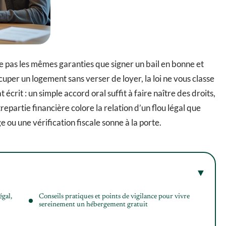
e pas les mêmes garanties que signer un bail en bonne et
er un logement sans verser de loyer, la loi ne vous classe
t écrit : un simple accord oral suffit à faire naître des droits,
repartie financière colore la relation d’un flou légal que
e ou une vérification fiscale sonne à la porte.
égal,
Conseils pratiques et points de vigilance pour vivre
sereinement un hébergement gratuit