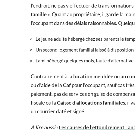
l’endroit, ne pas y effectuer de transformations m
famille
». Quant au propriétaire, il garde la main 
l’occupant dans des délais raisonnables. Quelque
Le jeune adulte hébergé chez ses parents le tem
Un second logement familial laissé à dispositio
L’ami hébergé quelques mois, faute d’alternativ
Contrairement à la
location meublée
ou au
con
ou d’aide de la
Caf
pour l’occupant, sauf cas très
paiement, pas de services en guise de compensat
fiscale ou la
Caisse d’allocations familiales
, il
un courrier daté et signé.
A lire aussi :
Les causes de l'effondrement : an