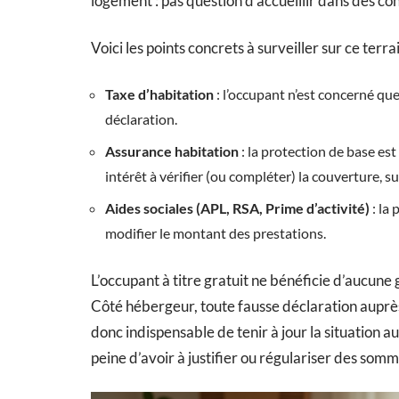
logement : pas question d’accueillir dans des co
Voici les points concrets à surveiller sur ce terrai
Taxe d’habitation
: l’occupant n’est concerné que 
déclaration.
Assurance habitation
: la protection de base est
intérêt à vérifier (ou compléter) la couverture, 
Aides sociales (APL, RSA, Prime d’activité)
: la 
modifier le montant des prestations.
L’occupant à titre gratuit ne bénéficie d’aucune
Côté hébergeur, toute fausse déclaration auprès 
donc indispensable de tenir à jour la situation a
peine d’avoir à justifier ou régulariser des somme