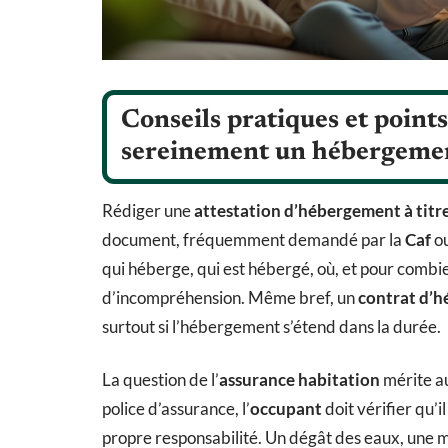
Conseils pratiques et points
sereinement un hébergemen
Rédiger une
attestation d’hébergement à titre
document, fréquemment demandé par la
Caf
ou
qui héberge, qui est hébergé, où, et pour combi
d’incompréhension. Même bref, un
contrat d’h
surtout si l’hébergement s’étend dans la durée.
La question de l’
assurance habitation
mérite aus
police d’assurance, l’
occupant
doit vérifier qu’i
propre responsabilité. Un dégât des eaux, une 