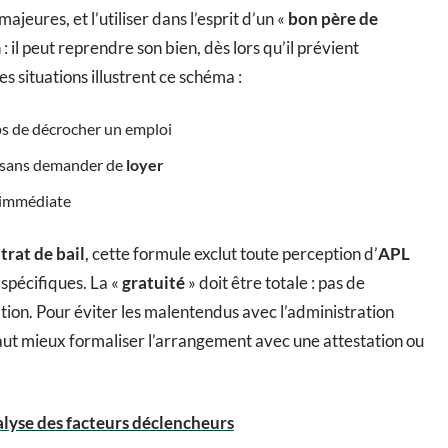
ajeures, et l’utiliser dans l’esprit d’un «
bon père de
: il peut reprendre son bien, dès lors qu’il prévient
s situations illustrent ce schéma :
ps de décrocher un emploi
n sans demander de
loyer
e immédiate
trat de bail
, cette formule exclut toute perception d’
APL
 spécifiques. La «
gratuité
» doit être totale : pas de
ion. Pour éviter les malentendus avec l’administration
 vaut mieux formaliser l’arrangement avec une attestation ou
alyse des facteurs déclencheurs