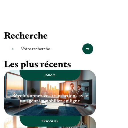
Recherche
Les plus récents
IMMO
Révolutionnez vos transactions avec
un agent immobilier en ligne
TRAVAUX