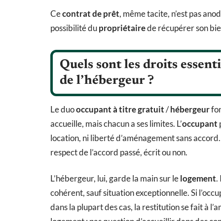
Ce
contrat de prêt
, même tacite, n’est pas anodin
possibilité du
propriétaire
de récupérer son bie
Quels sont les droits essenti
de l’hébergeur ?
Le duo
occupant à titre gratuit
/
hébergeur
fon
accueille, mais chacun a ses limites. L’
occupant
p
location, ni liberté d’aménagement sans accord.
respect de l’accord passé, écrit ou non.
L’hébergeur, lui, garde la main sur le
logement
.
cohérent, sauf situation exceptionnelle. Si l’occu
dans la plupart des cas, la restitution se fait à l