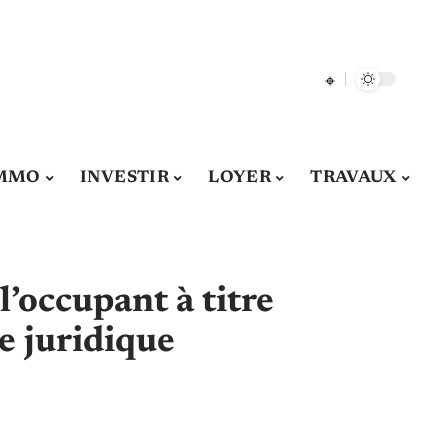
MMO
INVESTIR
LOYER
TRAVAUX
l’occupant à titre
ée juridique