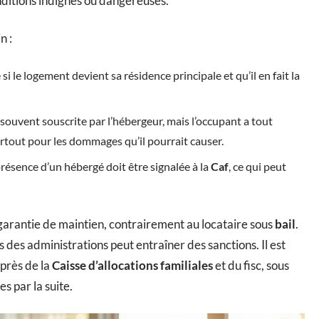
nditions indignes ou dangereuses.
n :
si le logement devient sa résidence principale et qu’il en fait la
 souvent souscrite par l’hébergeur, mais l’occupant a tout
surtout pour les dommages qu’il pourrait causer.
présence d’un hébergé doit être signalée à la
Caf
, ce qui peut
 garantie de maintien, contrairement au locataire sous
bail
.
des administrations peut entraîner des sanctions. Il est
uprès de la
Caisse d’allocations familiales
et du fisc, sous
s par la suite.