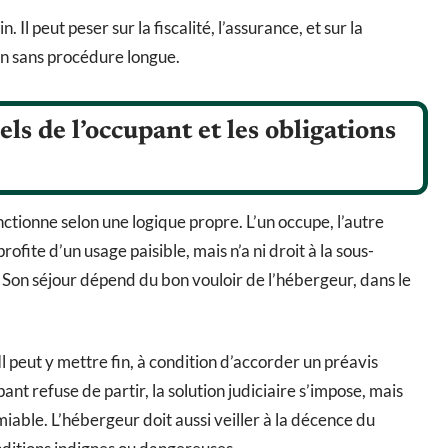
. Il peut peser sur la fiscalité, l’assurance, et sur la
n sans procédure longue.
els de l’occupant et les obligations
ctionne selon une logique propre. L’un occupe, l’autre
rofite d’un usage paisible, mais n’a ni droit à la sous-
 Son séjour dépend du bon vouloir de l’hébergeur, dans le
 Il peut y mettre fin, à condition d’accorder un préavis
pant refuse de partir, la solution judiciaire s’impose, mais
’amiable. L’hébergeur doit aussi veiller à la décence du