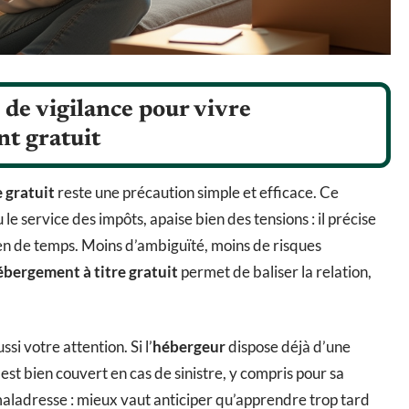
 de vigilance pour vivre
t gratuit
 gratuit
reste une précaution simple et efficace. Ce
 le service des impôts, apaise bien des tensions : il précise
en de temps. Moins d’ambiguïté, moins de risques
ébergement à titre gratuit
permet de baliser la relation,
si votre attention. Si l’
hébergeur
dispose déjà d’une
l est bien couvert en cas de sinistre, y compris pour sa
maladresse : mieux vaut anticiper qu’apprendre trop tard