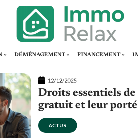
N
DÉMÉNAGEMENT
FINANCEMENT
I
12/12/2025
Droits essentiels de 
gratuit et leur port
ACTUS