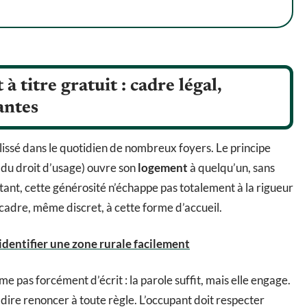
titre gratuit : cadre légal,
antes
glissé dans le quotidien de nombreux foyers. Le principe
e du droit d’usage) ouvre son
logement
à quelqu’un, sans
urtant, cette générosité n’échappe pas totalement à la rigueur
n cadre, même discret, à cette forme d’accueil.
 identifier une zone rurale facilement
e pas forcément d’écrit : la parole suffit, mais elle engage.
dire renoncer à toute règle. L’occupant doit respecter