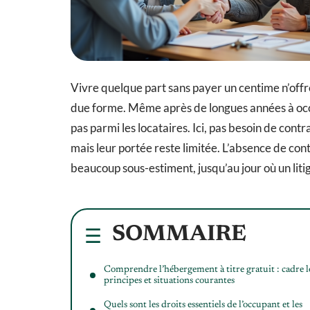
Vivre quelque part sans payer un centime n’offr
due forme. Même après de longues années à occup
pas parmi les locataires. Ici, pas besoin de contra
mais leur portée reste limitée. L’absence de cont
beaucoup sous-estiment, jusqu’au jour où un litig
SOMMAIRE
Comprendre l’hébergement à titre gratuit : cadre l
principes et situations courantes
Quels sont les droits essentiels de l’occupant et les