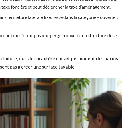
la taxe foncière et peut déclencher la taxe d’aménagement.
ns fermeture latérale fixe, reste dans la catégorie « ouverte »
aux ne transforme pas une pergola ouverte en structure close
n toiture, mais
le caractère clos et permanent des parois
isent pas à créer une surface taxable.