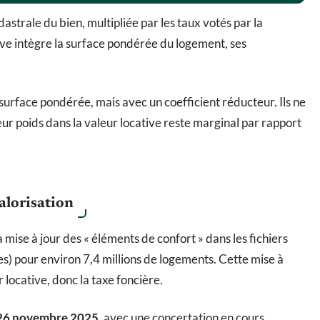
dastrale du bien, multipliée par les taux votés par la
ive intègre la surface pondérée du logement, ses
 surface pondérée, mais avec un coefficient réducteur. Ils ne
r poids dans la valeur locative reste marginal par rapport
valorisation
mise à jour des « éléments de confort » dans les fichiers
res) pour environ 7,4 millions de logements. Cette mise à
ocative, donc la taxe foncière.
 26 novembre 2025
, avec une concertation en cours