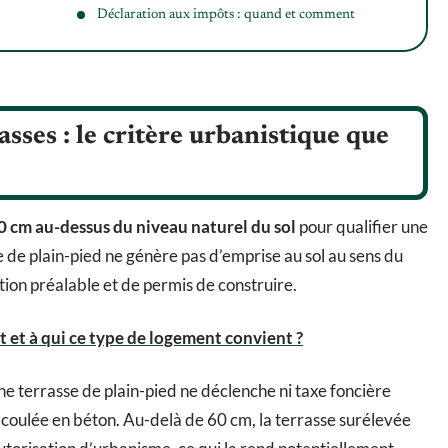
Déclaration aux impôts : quand et comment
asses : le critère urbanistique que
60 cm au-dessus du niveau naturel du sol
pour qualifier une
se de plain-pied ne génère pas d’emprise au sol au sens du
tion préalable et de permis de construire.
t et à qui ce type de logement convient ?
ne terrasse de plain-pied ne déclenche ni taxe foncière
oulée en béton. Au-delà de 60 cm, la terrasse surélevée