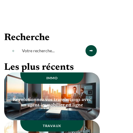
Recherche
Les plus récents
IMMO
Révolutionnez vos transactions avec
un agent immobilier en ligne
TRAVAUX