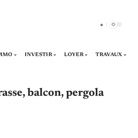
MMO
INVESTIR
LOYER
TRAVAUX
rasse, balcon, pergola