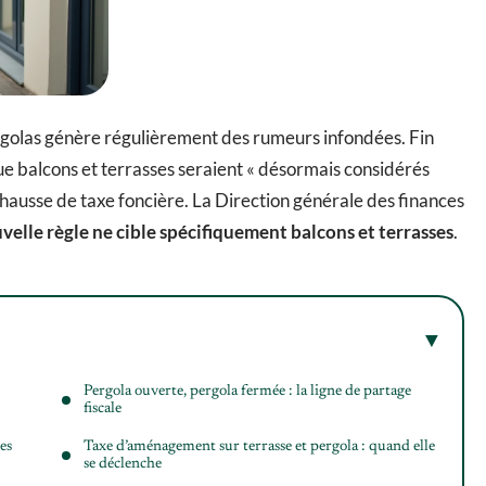
pergolas génère régulièrement des rumeurs infondées. Fin
e balcons et terrasses seraient « désormais considérés
ausse de taxe foncière. La Direction générale des finances
elle règle ne cible spécifiquement balcons et terrasses
.
Pergola ouverte, pergola fermée : la ligne de partage
fiscale
es
Taxe d’aménagement sur terrasse et pergola : quand elle
se déclenche