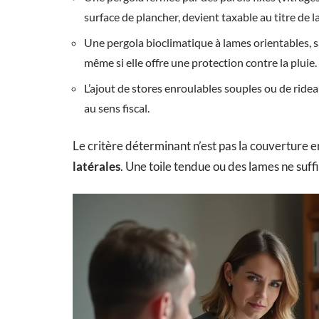
surface de plancher, devient taxable au titre de 
Une pergola bioclimatique à lames orientables, sa
même si elle offre une protection contre la pluie.
L’ajout de stores enroulables souples ou de ride
au sens fiscal.
Le critère déterminant n’est pas la couverture e
latérales
. Une toile tendue ou des lames ne suff