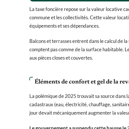
La taxe foncière repose sur la valeur locative ca
commune et les collectivités. Cette valeur locat
équipements et ses dépendances.
Balcons et terrasses entrent dans le calcul de la
comptent pas comme de la surface habitable. Leu
aux pièces closes et couvertes.
Éléments de confort et gel de la re
La polémique de 2025 trouvait sa source dans la 
cadastraux (eau, électricité, chauffage, sanitai
jour devait mécaniquement augmenter la valeur l
Le gouvernement a suspendu cette hausse le