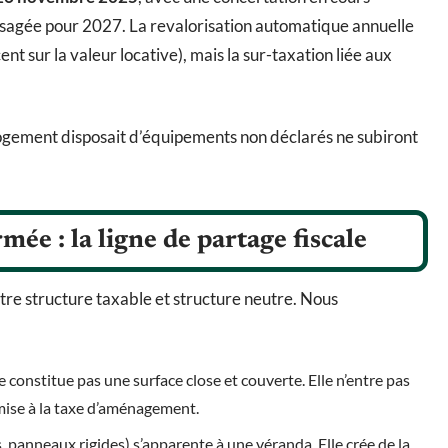
isagée pour 2027. La revalorisation automatique annuelle
t sur la valeur locative), mais la sur-taxation liée aux
logement disposait d’équipements non déclarés ne subiront
mée : la ligne de partage fiscale
ntre structure taxable et structure neutre. Nous
 constitue pas une surface close et couverte. Elle n’entre pas
oumise à la taxe d’aménagement.
, panneaux rigides) s’apparente à une véranda. Elle crée de la