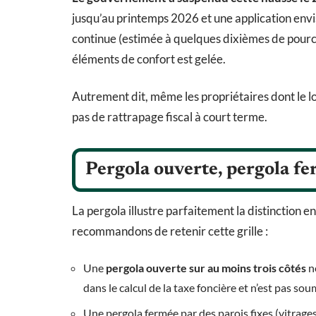
jusqu’au printemps 2026 et une application env
continue (estimée à quelques dixièmes de pourcen
éléments de confort est gelée.
Autrement dit, même les propriétaires dont le 
pas de rattrapage fiscal à court terme.
Pergola ouverte, pergola fer
La pergola illustre parfaitement la distinction e
recommandons de retenir cette grille :
Une
pergola ouverte sur au moins trois côtés
ne
dans le calcul de la taxe foncière et n’est pas s
Une pergola fermée par des parois fixes (vitrages