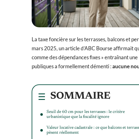
La taxe foncière sur les terrasses, balcons et 
mars 2025, un article d’ABC Bourse affirmait qu
comme des dépendances fixes » entraînant une h
publiques a formellement démenti :
aucune nouv
SOMMAIRE
Seuil de 60 cm pour les terrasses : le critère
urbanistique que la fiscalité ignore
Valeur locative cadastrale : ce que balcons et terrass
pèsent réellement