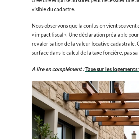
crée une emprise au sol et peut nécessiter une a
visible du cadastre.
Nous observons que la confusion vient souvent 
« impact fiscal ». Une déclaration préalable po
revalorisation de la valeur locative cadastrale. C
surface dans le calcul de la taxe foncière, pas sa
A lire en complément :
Taxe sur les logements 