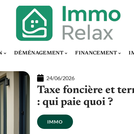
N
DÉMÉNAGEMENT
FINANCEMENT
I
24/06/2026
Taxe foncière et ter
: qui paie quoi ?
IMMO