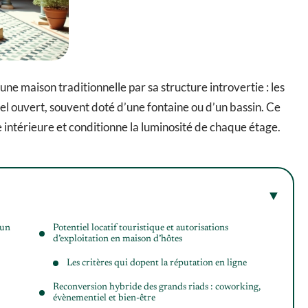
e maison traditionnelle par sa structure introvertie : les
iel ouvert, souvent doté d’une fontaine ou d’un bassin. Ce
re intérieure et conditionne la luminosité de chaque étage.
’un
Potentiel locatif touristique et autorisations
d’exploitation en maison d’hôtes
Les critères qui dopent la réputation en ligne
Reconversion hybride des grands riads : coworking,
évènementiel et bien-être