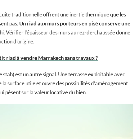
cuite traditionnelle offrent une inertie thermique que les
sent pas.
Un riad aux murs porteurs en pisé conserve une
i. Vérifier l’épaisseur des murs au rez-de-chaussée donne
uction d’origine.
tit riad à vendre Marrakech sans travaux ?
le stah) est un autre signal. Une terrasse exploitable avec
 la surface utile et ouvre des possibilités d’aménagement
ui pèsent sur la valeur locative du bien.