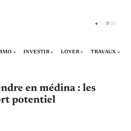
MMO
INVESTIR
LOYER
TRAVAUX
ndre en médina : les
ort potentiel