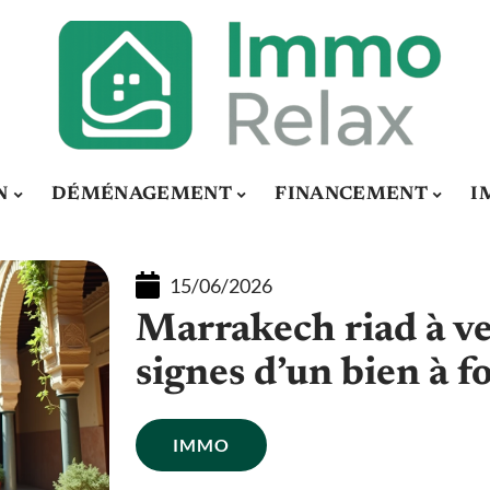
N
DÉMÉNAGEMENT
FINANCEMENT
I
15/06/2026
Marrakech riad à ve
signes d’un bien à f
IMMO