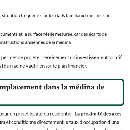
, situation fréquente sur les riads familiaux transmis sur
ocuments et la surface réelle mesurée, car des écarts de
constructions anciennes de la médina
ui permet de projeter sereinement un investissement locatif
l du riad ne vaut rien sur le plan financier.
l’emplacement dans la médina de
pour un projet locatif ou résidentiel.
La proximité des axes
urs
et conditionne directement le taux d’occupation d’une