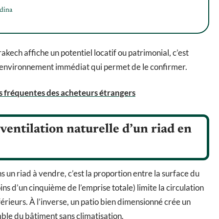
édina
ech affiche un potentiel locatif ou patrimonial, c’est
on environnement immédiat qui permet de le confirmer.
rs fréquentes des acheteurs étrangers
 ventilation naturelle d’un riad en
un riad à vendre, c’est la proportion entre la surface du
oins d’un cinquième de l’emprise totale) limite la circulation
nférieurs. À l’inverse, un patio bien dimensionné crée un
ble du bâtiment sans climatisation.