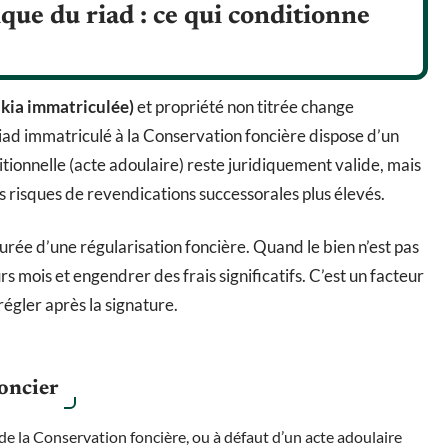
ique du riad : ce qui conditionne
lkia immatriculée)
et propriété non titrée change
riad immatriculé à la Conservation foncière dispose d’un
itionnelle (acte adoulaire) reste juridiquement valide, mais
es risques de revendications successorales plus élevés.
durée d’une régularisation foncière. Quand le bien n’est pas
rs mois et engendrer des frais significatifs. C’est un facteur
régler après la signature.
foncier
 de la Conservation foncière, ou à défaut d’un acte adoulaire