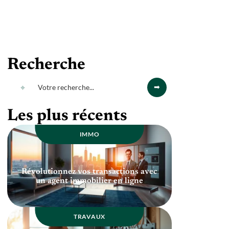
Recherche
Les plus récents
IMMO
Révolutionnez vos transactions avec
un agent immobilier en ligne
TRAVAUX