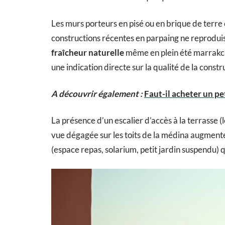
Les murs porteurs en pisé ou en brique de terre 
constructions récentes en parpaing ne reprodui
fraîcheur naturelle
même en plein été marrakch
une indication directe sur la qualité de la constr
A découvrir également :
Faut-il acheter un pe
La présence d’un escalier d’accès à la terrasse (
vue dégagée sur les toits de la médina augmente
(espace repas, solarium, petit jardin suspendu) q