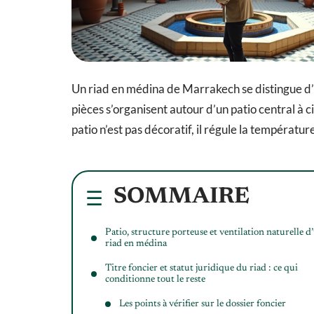
Un riad en médina de Marrakech se distingue d’un
pièces s’organisent autour d’un patio central à c
patio n’est pas décoratif, il régule la températu
SOMMAIRE
Patio, structure porteuse et ventilation naturelle d
riad en médina
Titre foncier et statut juridique du riad : ce qui
conditionne tout le reste
Les points à vérifier sur le dossier foncier