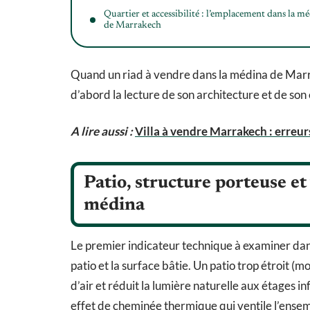
Quartier et accessibilité : l’emplacement dans la m
de Marrakech
Quand un riad à vendre dans la médina de Marrak
d’abord la lecture de son architecture et de s
A lire aussi :
Villa à vendre Marrakech : erreu
Patio, structure porteuse et
médina
Le premier indicateur technique à examiner dans 
patio et la surface bâtie. Un patio trop étroit (m
d’air et réduit la lumière naturelle aux étages i
effet de cheminée thermique qui ventile l’ensem